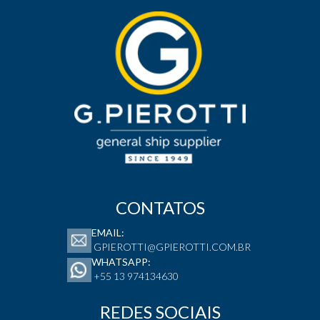
CONTATOS
EMAIL:
GPIEROTTI@GPIEROTTI.COM.BR
WHATSAPP:
+55 13 974134630
REDES SOCIAIS