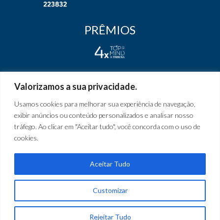
PRÊMIOS
Valorizamos a sua privacidade.
Usamos cookies para melhorar sua experiência de navegação,
exibir anúncios ou conteúdo personalizados e analisar nosso
tráfego. Ao clicar em "Aceitar tudo", você concorda com o uso de
cookies.
Política de
Relatório de Transparência e Igualdade
e
Privacidade
Salarial
Aceitar Tudo
Customizar
Rejeitar Tudo