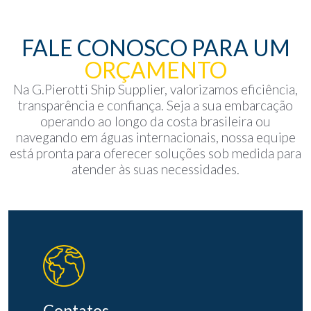
FALE CONOSCO PARA UM
ORÇAMENTO
Na G.Pierotti Ship Supplier, valorizamos eficiência,
transparência e confiança. Seja a sua embarcação
operando ao longo da costa brasileira ou
navegando em águas internacionais, nossa equipe
está pronta para oferecer soluções sob medida para
atender às suas necessidades.
Contatos