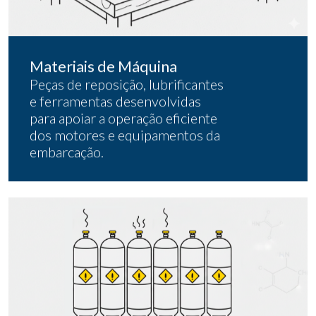
Materiais de Máquina
Peças de reposição, lubrificantes
e ferramentas desenvolvidas
para apoiar a operação eficiente
dos motores e equipamentos da
embarcação.