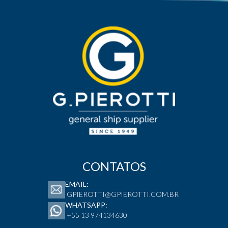
CONTATOS
EMAIL:
GPIEROTTI@GPIEROTTI.COM.BR
WHATSAPP:
+55 13 974134630