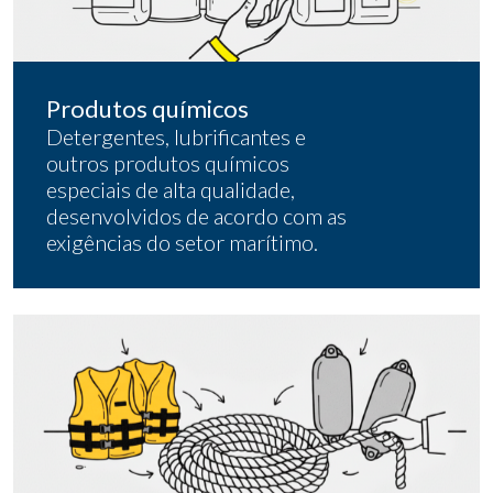
Produtos químicos
Detergentes, lubrificantes e
outros produtos químicos
especiais de alta qualidade,
desenvolvidos de acordo com as
exigências do setor marítimo.