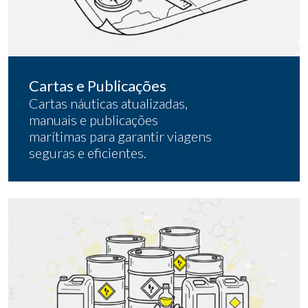
Cartas e Publicações
Cartas náuticas atualizadas,
manuais e publicações
marítimas para garantir viagens
seguras e eficientes.