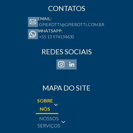
CONTATOS
EMAIL:
GPIEROTTI@GPIEROTTI.COM.BR
WHATSAPP:
+55 13 974134630
REDES SOCIAIS
MAPA DO SITE
SOBRE
NÓS
NOSSOS
SERVIÇOS