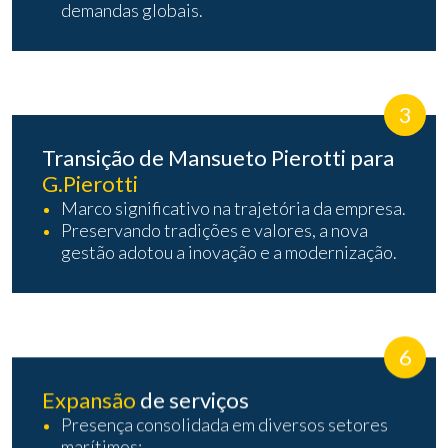
demandas globais.
3
Transição de Mansueto Pierotti para
G.Pierotti
Marco significativo na trajetória da empresa.
Preservando tradições e valores, a nova
gestão adotou a inovação e a modernização.
6
Expansão
de serviços
Presença consolidada em diversos setores
marítimos: